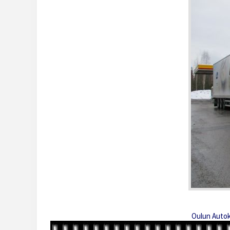
Oulun Autok