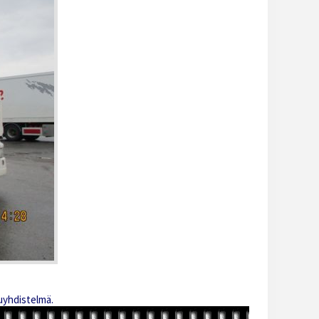
uyhdistelmä.