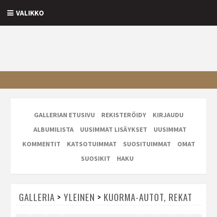
VALIKKO
GALLERIAN ETUSIVU
REKISTERÖIDY
KIRJAUDU
ALBUMILISTA
UUSIMMAT LISÄYKSET
UUSIMMAT
KOMMENTIT
KATSOTUIMMAT
SUOSITUIMMAT
OMAT
SUOSIKIT
HAKU
GALLERIA
>
YLEINEN
>
KUORMA-AUTOT, REKAT