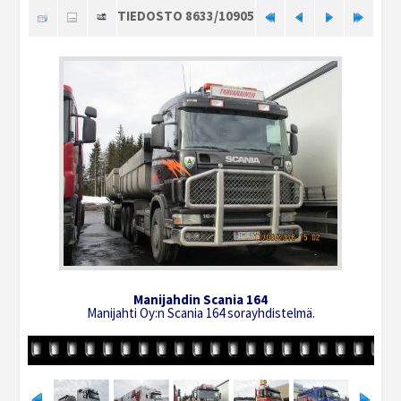
TIEDOSTO 8633/10905
Manijahdin Scania 164
Manijahti Oy:n Scania 164 sorayhdistelmä.