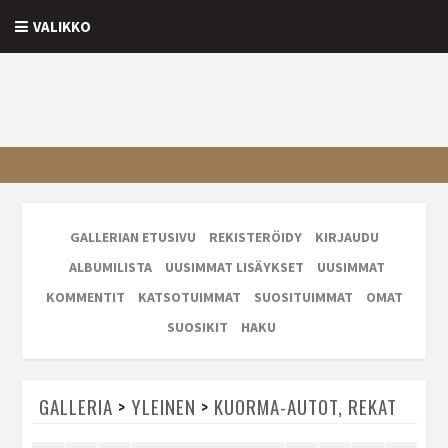
VALIKKO
GALLERIAN ETUSIVU
REKISTERÖIDY
KIRJAUDU
ALBUMILISTA
UUSIMMAT LISÄYKSET
UUSIMMAT
KOMMENTIT
KATSOTUIMMAT
SUOSITUIMMAT
OMAT
SUOSIKIT
HAKU
GALLERIA
>
YLEINEN
>
KUORMA-AUTOT, REKAT