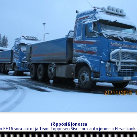
Töppösiä jonossa
o FH16 sora-autot ja Team Töppösen Sisu sora-auto jonossa Hirvaskanka