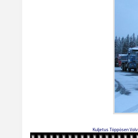
Kuljetus Töppösen Volv