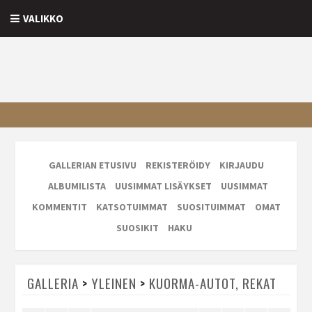
VALIKKO
GALLERIAN ETUSIVU
REKISTERÖIDY
KIRJAUDU
ALBUMILISTA
UUSIMMAT LISÄYKSET
UUSIMMAT
KOMMENTIT
KATSOTUIMMAT
SUOSITUIMMAT
OMAT
SUOSIKIT
HAKU
GALLERIA
>
YLEINEN
>
KUORMA-AUTOT, REKAT