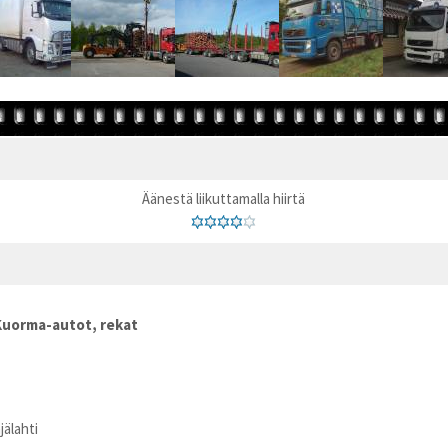
Äänestä liikuttamalla hiirtä
Kuorma-autot, rekat
jälahti