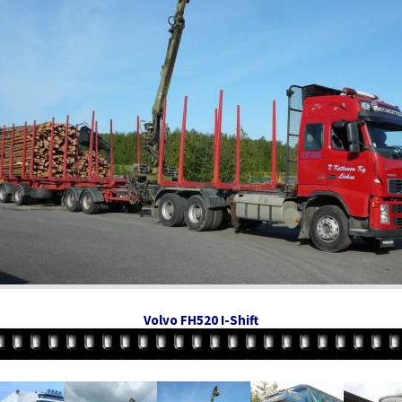
Volvo FH520 I-Shift