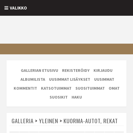
VALIKKO
GALLERIAN ETUSIVU
REKISTERÖIDY
KIRJAUDU
ALBUMILISTA
UUSIMMAT LISÄYKSET
UUSIMMAT
KOMMENTIT
KATSOTUIMMAT
SUOSITUIMMAT
OMAT
SUOSIKIT
HAKU
GALLERIA
>
YLEINEN
>
KUORMA-AUTOT, REKAT