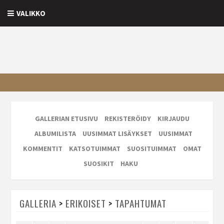
VALIKKO
GALLERIAN ETUSIVU
REKISTERÖIDY
KIRJAUDU
ALBUMILISTA
UUSIMMAT LISÄYKSET
UUSIMMAT
KOMMENTIT
KATSOTUIMMAT
SUOSITUIMMAT
OMAT
SUOSIKIT
HAKU
GALLERIA
>
ERIKOISET
>
TAPAHTUMAT