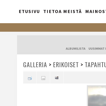
ETUSIVU
TIETOA MEISTÄ
MAINOS
ALBUMILISTA
UUSIMMAT 
GALLERIA
>
ERIKOISET
>
TAPAHT