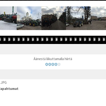
Äänestä liikuttamalla hiirtä
.JPG
Tapahtumat