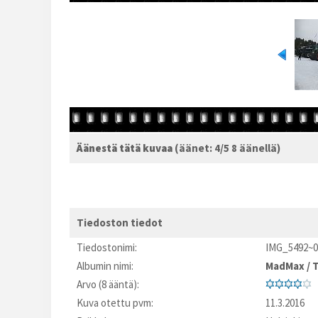
Äänestä tätä kuvaa
(äänet: 4/5 8 äänellä)
Tiedoston tiedot
Tiedostonimi:
IMG_5492~0
Albumin nimi:
MadMax
/
Arvo (8 ääntä):
Kuva otettu pvm:
11.3.2016