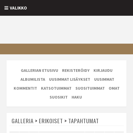
VALIKKO
GALLERIAN ETUSIVU
REKISTERÖIDY
KIRJAUDU
ALBUMILISTA
UUSIMMAT LISÄYKSET
UUSIMMAT
KOMMENTIT
KATSOTUIMMAT
SUOSITUIMMAT
OMAT
SUOSIKIT
HAKU
GALLERIA
>
ERIKOISET
>
TAPAHTUMAT