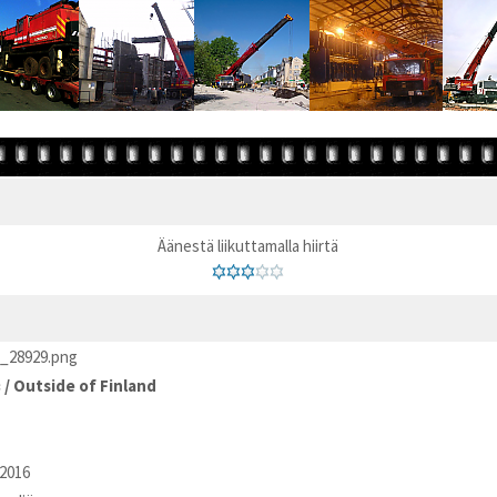
Äänestä liikuttamalla hiirtä
_28929.png
в
/
Outside of Finland
2016