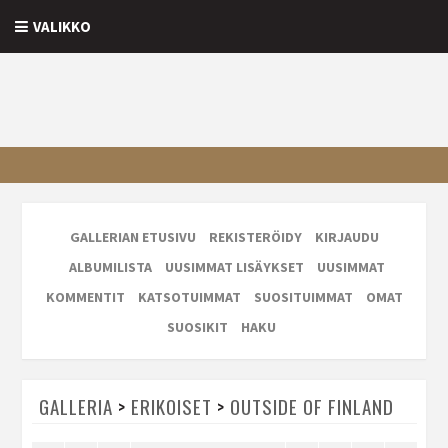
VALIKKO
GALLERIAN ETUSIVU
REKISTERÖIDY
KIRJAUDU
ALBUMILISTA
UUSIMMAT LISÄYKSET
UUSIMMAT
KOMMENTIT
KATSOTUIMMAT
SUOSITUIMMAT
OMAT
SUOSIKIT
HAKU
GALLERIA
>
ERIKOISET
>
OUTSIDE OF FINLAND