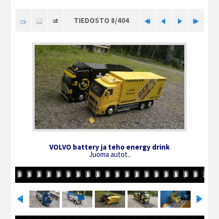
TIEDOSTO 8/404
VOLVO battery ja teho energy drink
Juoma autot..