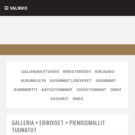
VALIKKO
GALLERIAN ETUSIVU
REKISTERÖIDY
KIRJAUDU
ALBUMILISTA
UUSIMMAT LISÄYKSET
UUSIMMAT
KOMMENTIT
KATSOTUIMMAT
SUOSITUIMMAT
OMAT
SUOSIKIT
HAKU
GALLERIA
>
ERIKOISET
>
PIENOISMALLIT
TUUNATUT