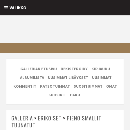
VALIKKO
GALLERIAN ETUSIVU
REKISTERÖIDY
KIRJAUDU
ALBUMILISTA
UUSIMMAT LISÄYKSET
UUSIMMAT
KOMMENTIT
KATSOTUIMMAT
SUOSITUIMMAT
OMAT
SUOSIKIT
HAKU
GALLERIA
>
ERIKOISET
>
PIENOISMALLIT
TUUNATUT