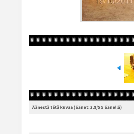
Äänestä tätä kuvaa
(äänet: 3.8/5 5 äänellä)