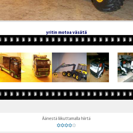
yritin motoa väsätä
Äänestä liikuttamalla hiirtä