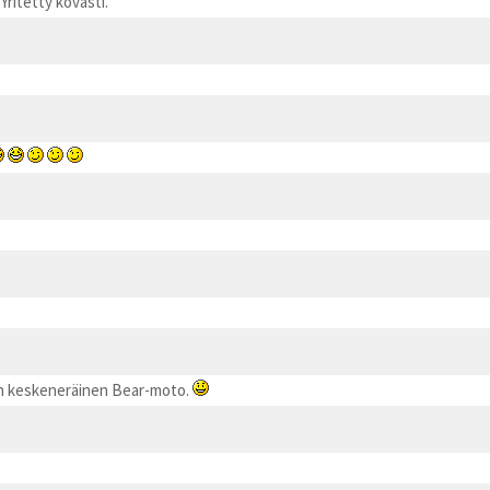
Yritetty kovasti.
nen keskeneräinen Bear-moto.