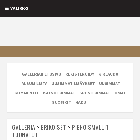
VALIKKO
GALLERIAN ETUSIVU
REKISTERÖIDY
KIRJAUDU
ALBUMILISTA
UUSIMMAT LISÄYKSET
UUSIMMAT
KOMMENTIT
KATSOTUIMMAT
SUOSITUIMMAT
OMAT
SUOSIKIT
HAKU
GALLERIA
>
ERIKOISET
>
PIENOISMALLIT
TUUNATUT