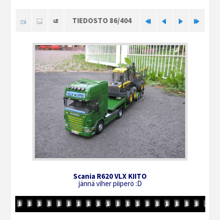
TIEDOSTO 86/404
Scania R620 VLX KIITO
jännä viher piiperö :D