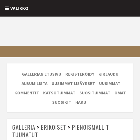
VALIKKO
GALLERIAN ETUSIVU
REKISTERÖIDY
KIRJAUDU
ALBUMILISTA
UUSIMMAT LISÄYKSET
UUSIMMAT
KOMMENTIT
KATSOTUIMMAT
SUOSITUIMMAT
OMAT
SUOSIKIT
HAKU
GALLERIA
>
ERIKOISET
>
PIENOISMALLIT
TUUNATUT