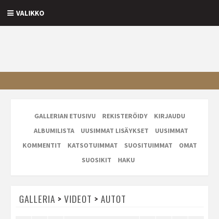
VALIKKO
GALLERIAN ETUSIVU
REKISTERÖIDY
KIRJAUDU
ALBUMILISTA
UUSIMMAT LISÄYKSET
UUSIMMAT
KOMMENTIT
KATSOTUIMMAT
SUOSITUIMMAT
OMAT
SUOSIKIT
HAKU
GALLERIA
>
VIDEOT
>
AUTOT