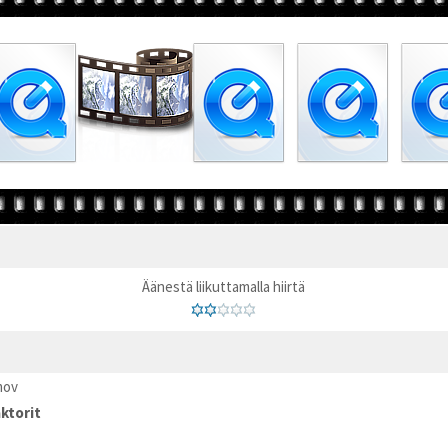
Äänestä liikuttamalla hiirtä
mov
ktorit