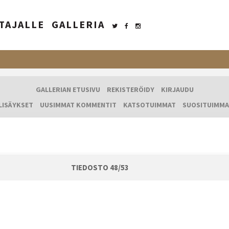
TAJALLE
GALLERIA
GALLERIAN ETUSIVU
REKISTERÖIDY
KIRJAUDU
LISÄYKSET
UUSIMMAT KOMMENTIT
KATSOTUIMMAT
SUOSITUIMMA
TIEDOSTO 48/53