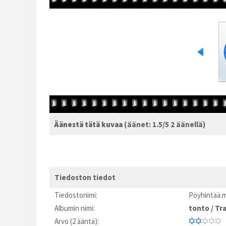
Äänestä tätä kuvaa
(äänet: 1.5/5 2 äänellä)
Tiedoston tiedot
Tiedostonimi:
Pöyhintää.
Albumin nimi:
tonto
/
Tra
Arvo (2 ääntä):