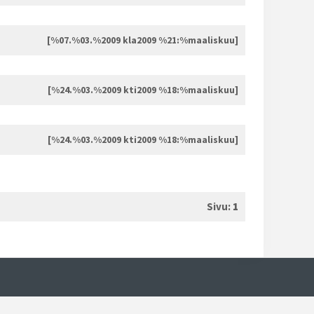
[%07.%03.%2009 kla2009 %21:%maaliskuu]
[%24.%03.%2009 kti2009 %18:%maaliskuu]
[%24.%03.%2009 kti2009 %18:%maaliskuu]
Sivu:
1