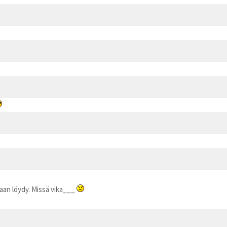
nkaan löydy. Missä vika___