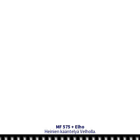
MF 575 + Elho
Heinien kääntelyä Velholla.