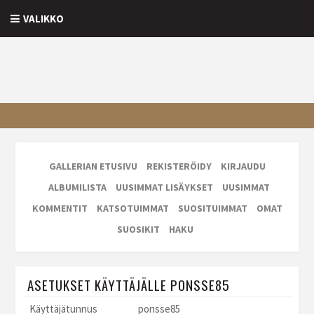
VALIKKO
GALLERIAN ETUSIVU
REKISTERÖIDY
KIRJAUDU
ALBUMILISTA
UUSIMMAT LISÄYKSET
UUSIMMAT
KOMMENTIT
KATSOTUIMMAT
SUOSITUIMMAT
OMAT
SUOSIKIT
HAKU
ASETUKSET KÄYTTÄJÄLLE PONSSE85
Käyttäjätunnus
ponsse85