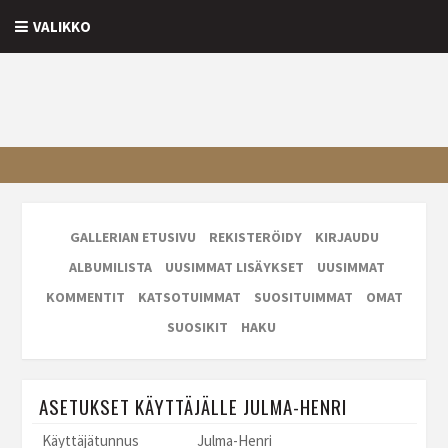
VALIKKO
GALLERIAN ETUSIVU
REKISTERÖIDY
KIRJAUDU
ALBUMILISTA
UUSIMMAT LISÄYKSET
UUSIMMAT
KOMMENTIT
KATSOTUIMMAT
SUOSITUIMMAT
OMAT
SUOSIKIT
HAKU
ASETUKSET KÄYTTÄJÄLLE JULMA-HENRI
Käyttäjätunnus
Julma-Henri