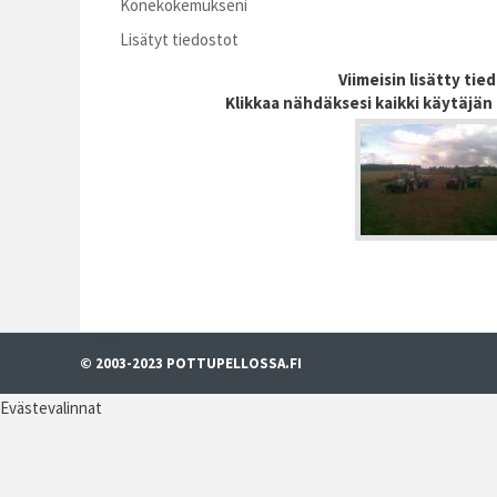
Konekokemukseni
Lisätyt tiedostot
Viimeisin lisätty tie
Klikkaa nähdäksesi kaikki käytäjän 
© 2003-2023 POTTUPELLOSSA.FI
Evästevalinnat