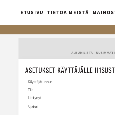
ETUSIVU
TIETOA MEISTÄ
MAINOS
ALBUMILISTA
UUSIMMAT 
ASETUKSET KÄYTTÄJÄLLE H1SUST
Käyttäjätunnus
Tila
Liittynyt
Sijainti