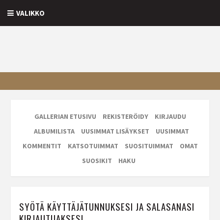
VALIKKO
GALLERIAN ETUSIVU
REKISTERÖIDY
KIRJAUDU
ALBUMILISTA
UUSIMMAT LISÄYKSET
UUSIMMAT
KOMMENTIT
KATSOTUIMMAT
SUOSITUIMMAT
OMAT
SUOSIKIT
HAKU
SYÖTÄ KÄYTTÄJÄTUNNUKSESI JA SALASANASI
KIRJAUTUAKSESI