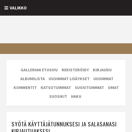
VALIKKO
GALLERIAN ETUSIVU
REKISTERÖIDY
KIRJAUDU
ALBUMILISTA
UUSIMMAT LISÄYKSET
UUSIMMAT
KOMMENTIT
KATSOTUIMMAT
SUOSITUIMMAT
OMAT
SUOSIKIT
HAKU
SYÖTÄ KÄYTTÄJÄTUNNUKSESI JA SALASANASI
KIRJAUTUAKSESI