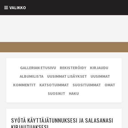
VALIKKO
GALLERIAN ETUSIVU
REKISTERÖIDY
KIRJAUDU
ALBUMILISTA
UUSIMMAT LISÄYKSET
UUSIMMAT
KOMMENTIT
KATSOTUIMMAT
SUOSITUIMMAT
OMAT
SUOSIKIT
HAKU
SYÖTÄ KÄYTTÄJÄTUNNUKSESI JA SALASANASI
KIRJAUTUAKSESI