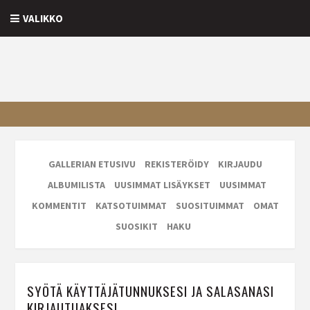
VALIKKO
GALLERIAN ETUSIVU
REKISTERÖIDY
KIRJAUDU
ALBUMILISTA
UUSIMMAT LISÄYKSET
UUSIMMAT
KOMMENTIT
KATSOTUIMMAT
SUOSITUIMMAT
OMAT
SUOSIKIT
HAKU
SYÖTÄ KÄYTTÄJÄTUNNUKSESI JA SALASANASI
KIRJAUTUAKSESI