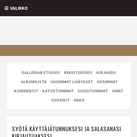
VALIKKO
GALLERIAN ETUSIVU
REKISTERÖIDY
KIRJAUDU
ALBUMILISTA
UUSIMMAT LISÄYKSET
UUSIMMAT
KOMMENTIT
KATSOTUIMMAT
SUOSITUIMMAT
OMAT
SUOSIKIT
HAKU
SYÖTÄ KÄYTTÄJÄTUNNUKSESI JA SALASANASI
KIRJAUTUAKSESI