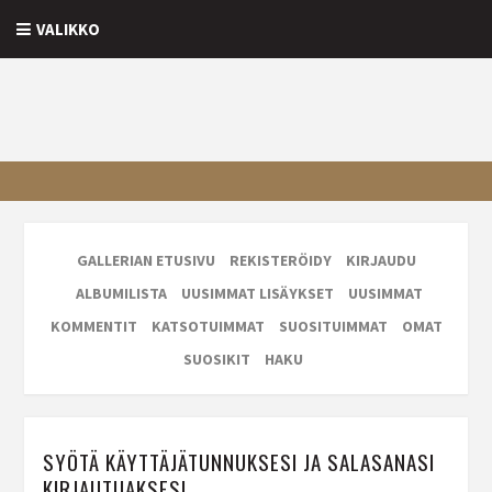
VALIKKO
GALLERIAN ETUSIVU
REKISTERÖIDY
KIRJAUDU
ALBUMILISTA
UUSIMMAT LISÄYKSET
UUSIMMAT
KOMMENTIT
KATSOTUIMMAT
SUOSITUIMMAT
OMAT
SUOSIKIT
HAKU
SYÖTÄ KÄYTTÄJÄTUNNUKSESI JA SALASANASI
KIRJAUTUAKSESI