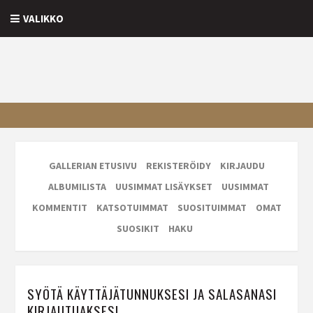
VALIKKO
GALLERIAN ETUSIVU
REKISTERÖIDY
KIRJAUDU
ALBUMILISTA
UUSIMMAT LISÄYKSET
UUSIMMAT
KOMMENTIT
KATSOTUIMMAT
SUOSITUIMMAT
OMAT
SUOSIKIT
HAKU
SYÖTÄ KÄYTTÄJÄTUNNUKSESI JA SALASANASI
KIRJAUTUAKSESI