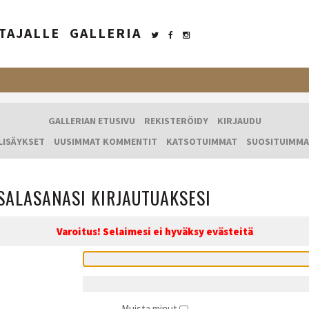
TAJALLE
GALLERIA
GALLERIAN ETUSIVU
REKISTERÖIDY
KIRJAUDU
LISÄYKSET
UUSIMMAT KOMMENTIT
KATSOTUIMMAT
SUOSITUIMMA
SALASANASI KIRJAUTUAKSESI
Varoitus! Selaimesi ei hyväksy evästeitä
Muista minut