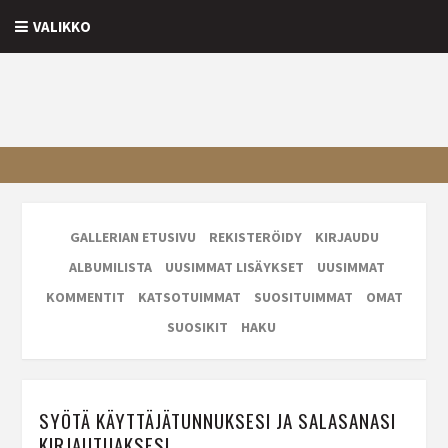
VALIKKO
GALLERIAN ETUSIVU
REKISTERÖIDY
KIRJAUDU
ALBUMILISTA
UUSIMMAT LISÄYKSET
UUSIMMAT
KOMMENTIT
KATSOTUIMMAT
SUOSITUIMMAT
OMAT
SUOSIKIT
HAKU
SYÖTÄ KÄYTTÄJÄTUNNUKSESI JA SALASANASI
KIRJAUTUAKSESI