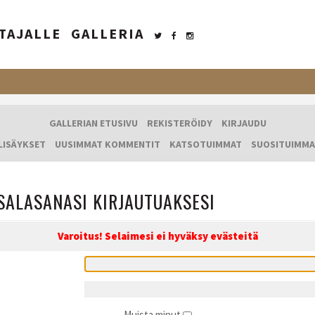
TAJALLE
GALLERIA
GALLERIAN ETUSIVU
REKISTERÖIDY
KIRJAUDU
LISÄYKSET
UUSIMMAT KOMMENTIT
KATSOTUIMMAT
SUOSITUIMMA
SALASANASI KIRJAUTUAKSESI
Varoitus! Selaimesi ei hyväksy evästeitä
Muista minut