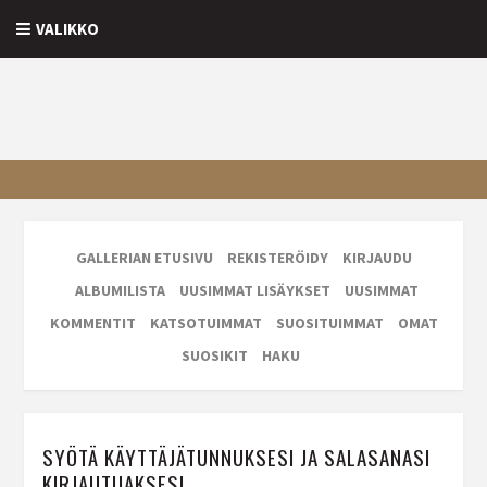
VALIKKO
GALLERIAN ETUSIVU
REKISTERÖIDY
KIRJAUDU
ALBUMILISTA
UUSIMMAT LISÄYKSET
UUSIMMAT
KOMMENTIT
KATSOTUIMMAT
SUOSITUIMMAT
OMAT
SUOSIKIT
HAKU
SYÖTÄ KÄYTTÄJÄTUNNUKSESI JA SALASANASI
KIRJAUTUAKSESI