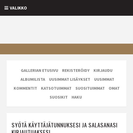
VALIKKO
GALLERIAN ETUSIVU
REKISTERÖIDY
KIRJAUDU
ALBUMILISTA
UUSIMMAT LISÄYKSET
UUSIMMAT
KOMMENTIT
KATSOTUIMMAT
SUOSITUIMMAT
OMAT
SUOSIKIT
HAKU
SYÖTÄ KÄYTTÄJÄTUNNUKSESI JA SALASANASI
KIRJAUTUAKSESI