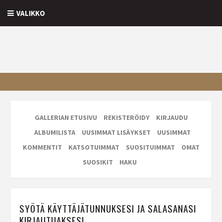
VALIKKO
GALLERIAN ETUSIVU
REKISTERÖIDY
KIRJAUDU
ALBUMILISTA
UUSIMMAT LISÄYKSET
UUSIMMAT
KOMMENTIT
KATSOTUIMMAT
SUOSITUIMMAT
OMAT
SUOSIKIT
HAKU
SYÖTÄ KÄYTTÄJÄTUNNUKSESI JA SALASANASI
KIRJAUTUAKSESI