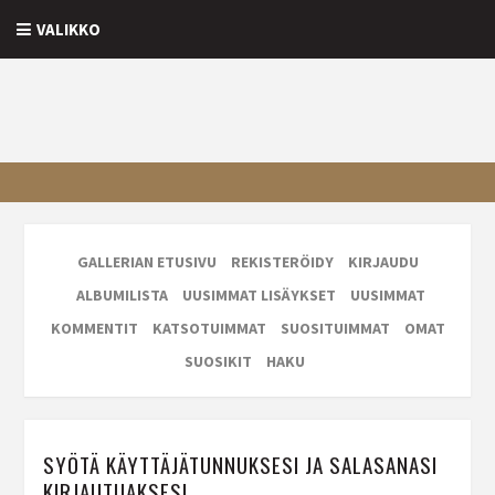
VALIKKO
GALLERIAN ETUSIVU
REKISTERÖIDY
KIRJAUDU
ALBUMILISTA
UUSIMMAT LISÄYKSET
UUSIMMAT
KOMMENTIT
KATSOTUIMMAT
SUOSITUIMMAT
OMAT
SUOSIKIT
HAKU
SYÖTÄ KÄYTTÄJÄTUNNUKSESI JA SALASANASI
KIRJAUTUAKSESI