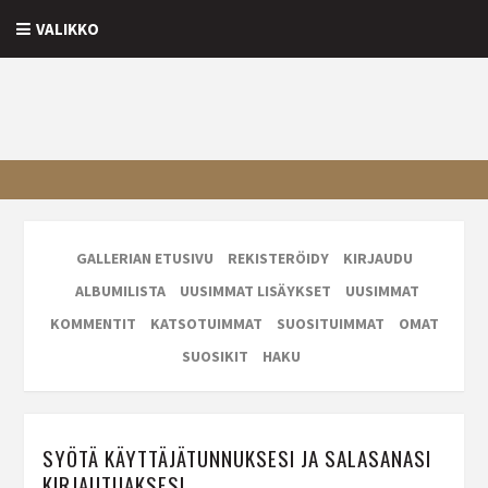
VALIKKO
GALLERIAN ETUSIVU
REKISTERÖIDY
KIRJAUDU
ALBUMILISTA
UUSIMMAT LISÄYKSET
UUSIMMAT
KOMMENTIT
KATSOTUIMMAT
SUOSITUIMMAT
OMAT
SUOSIKIT
HAKU
SYÖTÄ KÄYTTÄJÄTUNNUKSESI JA SALASANASI
KIRJAUTUAKSESI