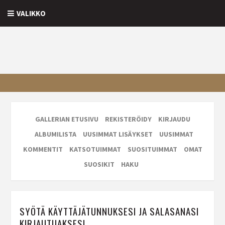
VALIKKO
GALLERIAN ETUSIVU
REKISTERÖIDY
KIRJAUDU
ALBUMILISTA
UUSIMMAT LISÄYKSET
UUSIMMAT
KOMMENTIT
KATSOTUIMMAT
SUOSITUIMMAT
OMAT
SUOSIKIT
HAKU
SYÖTÄ KÄYTTÄJÄTUNNUKSESI JA SALASANASI
KIRJAUTUAKSESI