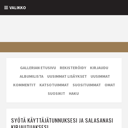
VALIKKO
GALLERIAN ETUSIVU
REKISTERÖIDY
KIRJAUDU
ALBUMILISTA
UUSIMMAT LISÄYKSET
UUSIMMAT
KOMMENTIT
KATSOTUIMMAT
SUOSITUIMMAT
OMAT
SUOSIKIT
HAKU
SYÖTÄ KÄYTTÄJÄTUNNUKSESI JA SALASANASI
KIRJAUTUAKSESI