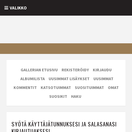
VALIKKO
GALLERIAN ETUSIVU
REKISTERÖIDY
KIRJAUDU
ALBUMILISTA
UUSIMMAT LISÄYKSET
UUSIMMAT
KOMMENTIT
KATSOTUIMMAT
SUOSITUIMMAT
OMAT
SUOSIKIT
HAKU
SYÖTÄ KÄYTTÄJÄTUNNUKSESI JA SALASANASI
KIRJAUTUAKSESI