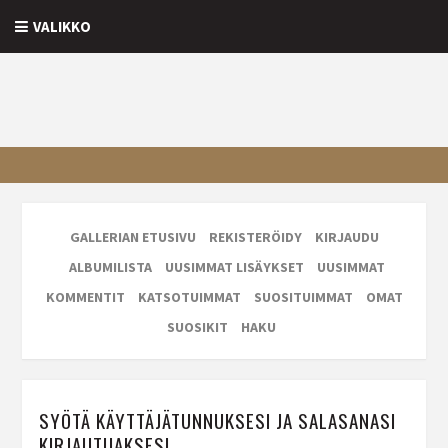
VALIKKO
GALLERIAN ETUSIVU
REKISTERÖIDY
KIRJAUDU
ALBUMILISTA
UUSIMMAT LISÄYKSET
UUSIMMAT
KOMMENTIT
KATSOTUIMMAT
SUOSITUIMMAT
OMAT
SUOSIKIT
HAKU
SYÖTÄ KÄYTTÄJÄTUNNUKSESI JA SALASANASI
KIRJAUTUAKSESI