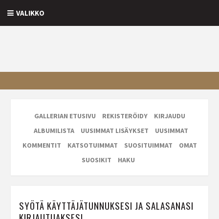
VALIKKO
GALLERIAN ETUSIVU
REKISTERÖIDY
KIRJAUDU
ALBUMILISTA
UUSIMMAT LISÄYKSET
UUSIMMAT
KOMMENTIT
KATSOTUIMMAT
SUOSITUIMMAT
OMAT
SUOSIKIT
HAKU
SYÖTÄ KÄYTTÄJÄTUNNUKSESI JA SALASANASI
KIRJAUTUAKSESI