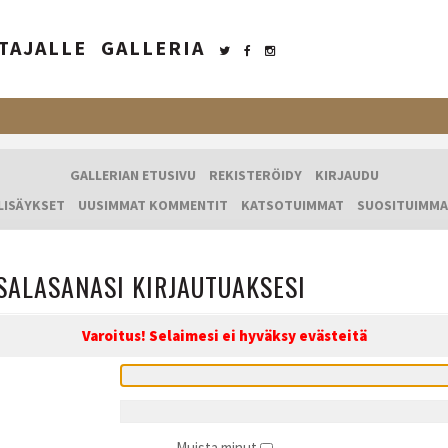
TAJALLE
GALLERIA
GALLERIAN ETUSIVU
REKISTERÖIDY
KIRJAUDU
LISÄYKSET
UUSIMMAT KOMMENTIT
KATSOTUIMMAT
SUOSITUIMMA
SALASANASI KIRJAUTUAKSESI
Varoitus! Selaimesi ei hyväksy evästeitä
Muista minut