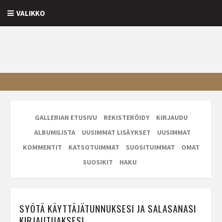
VALIKKO
GALLERIAN ETUSIVU
REKISTERÖIDY
KIRJAUDU
ALBUMILISTA
UUSIMMAT LISÄYKSET
UUSIMMAT
KOMMENTIT
KATSOTUIMMAT
SUOSITUIMMAT
OMAT
SUOSIKIT
HAKU
SYÖTÄ KÄYTTÄJÄTUNNUKSESI JA SALASANASI
KIRJAUTUAKSESI