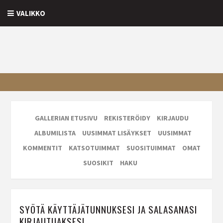
VALIKKO
GALLERIAN ETUSIVU
REKISTERÖIDY
KIRJAUDU
ALBUMILISTA
UUSIMMAT LISÄYKSET
UUSIMMAT
KOMMENTIT
KATSOTUIMMAT
SUOSITUIMMAT
OMAT
SUOSIKIT
HAKU
SYÖTÄ KÄYTTÄJÄTUNNUKSESI JA SALASANASI
KIRJAUTUAKSESI