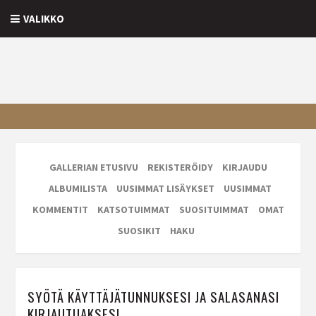
VALIKKO
GALLERIAN ETUSIVU
REKISTERÖIDY
KIRJAUDU
ALBUMILISTA
UUSIMMAT LISÄYKSET
UUSIMMAT
KOMMENTIT
KATSOTUIMMAT
SUOSITUIMMAT
OMAT
SUOSIKIT
HAKU
SYÖTÄ KÄYTTÄJÄTUNNUKSESI JA SALASANASI
KIRJAUTUAKSESI