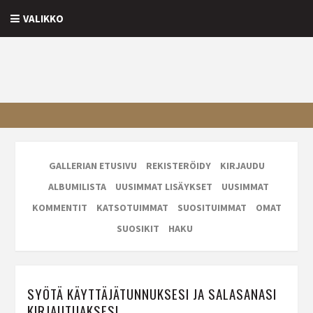
VALIKKO
GALLERIAN ETUSIVU
REKISTERÖIDY
KIRJAUDU
ALBUMILISTA
UUSIMMAT LISÄYKSET
UUSIMMAT
KOMMENTIT
KATSOTUIMMAT
SUOSITUIMMAT
OMAT
SUOSIKIT
HAKU
SYÖTÄ KÄYTTÄJÄTUNNUKSESI JA SALASANASI
KIRJAUTUAKSESI