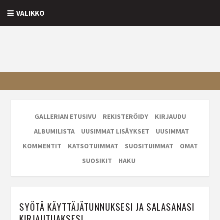
VALIKKO
GALLERIAN ETUSIVU
REKISTERÖIDY
KIRJAUDU
ALBUMILISTA
UUSIMMAT LISÄYKSET
UUSIMMAT
KOMMENTIT
KATSOTUIMMAT
SUOSITUIMMAT
OMAT
SUOSIKIT
HAKU
SYÖTÄ KÄYTTÄJÄTUNNUKSESI JA SALASANASI
KIRJAUTUAKSESI