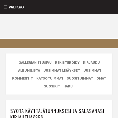
VALIKKO
GALLERIAN ETUSIVU
REKISTERÖIDY
KIRJAUDU
ALBUMILISTA
UUSIMMAT LISÄYKSET
UUSIMMAT
KOMMENTIT
KATSOTUIMMAT
SUOSITUIMMAT
OMAT
SUOSIKIT
HAKU
SYÖTÄ KÄYTTÄJÄTUNNUKSESI JA SALASANASI
KIRJAUTUAKSESI