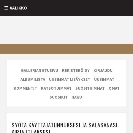
VALIKKO
GALLERIAN ETUSIVU
REKISTERÖIDY
KIRJAUDU
ALBUMILISTA
UUSIMMAT LISÄYKSET
UUSIMMAT
KOMMENTIT
KATSOTUIMMAT
SUOSITUIMMAT
OMAT
SUOSIKIT
HAKU
SYÖTÄ KÄYTTÄJÄTUNNUKSESI JA SALASANASI
KIRJAUTUAKSESI